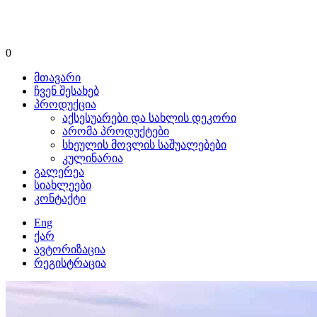
0
მთავარი
ჩვენ შესახებ
პროდუქცია
აქსესუარები და სახლის დეკორი
არომა პროდუქტები
სხეულის მოვლის საშუალებები
კულინარია
გალერეა
სიახლეები
კონტაქტი
Eng
ქარ
ავტორიზაცია
რეგისტრაცია