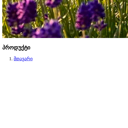
პროდუქტი
მთავარი