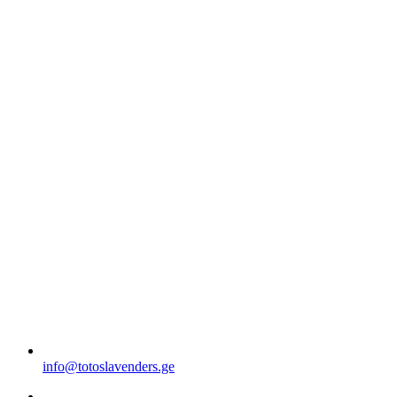
info@totoslavenders.ge