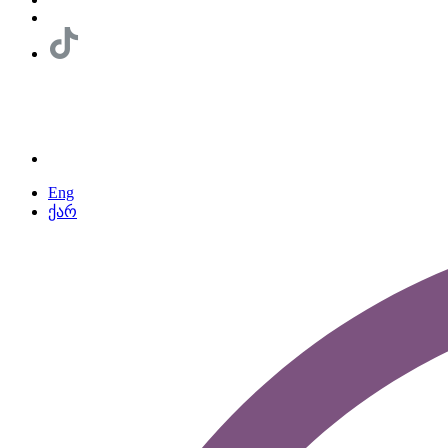
Eng
ქარ