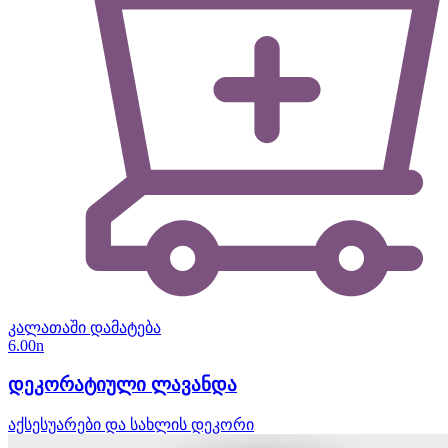
კალათაში დამატება
6.00
n
დეკორატიული ლავანდა
აქსესუარები და სახლის დეკორი