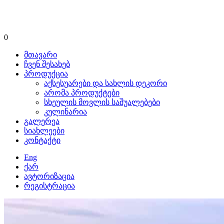
0
მთავარი
ჩვენ შესახებ
პროდუქცია
აქსესუარები და სახლის დეკორი
არომა პროდუქტები
სხეულის მოვლის საშუალებები
კულინარია
გალერეა
სიახლეები
კონტაქტი
Eng
ქარ
ავტორიზაცია
რეგისტრაცია