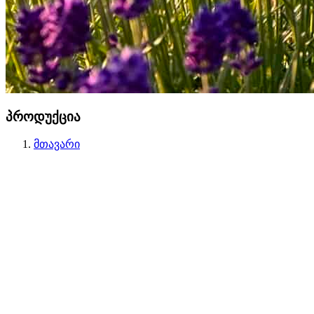
პროდუქცია
მთავარი